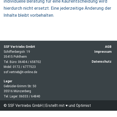
individuelle Beratung für eine Kaufentscheidung wird
hierdurch nicht ersetzt. Eine jederzeitige Änderung der
Inhalte bleibt vorbehalten.
SSF Vertriebs GmbH
AGB
Schiffenbergstr. 19
Impressum
35415 Pohlheim
Datenschutz
Tel. Büro: 06404 / 658702
Mobil: 0172 / 6777523
ssf.vertrieb@t-online.de
Lager
Gebrüder-Grimm Str. 50
35516 Münzenberg
Tel. Lager: 06033 / 64840
© SSF Vertriebs GmbH | Erstellt mit ♥ und Optimist